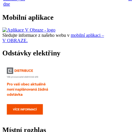
dne
Mobilní aplikace
Sledujte informace z našeho webu v
mobilní aplikaci –
V OBRAZE.
Odstávky elektřiny
Místní rozhlas