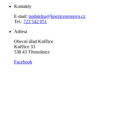
Kontakty
E-mail:
podatelna@kneziceuronova.cz
Tel.:
723 542 051
Adresa
Obecní úřad Kněžice
Kněžice 33
538 43 Třemošnice
Facebook