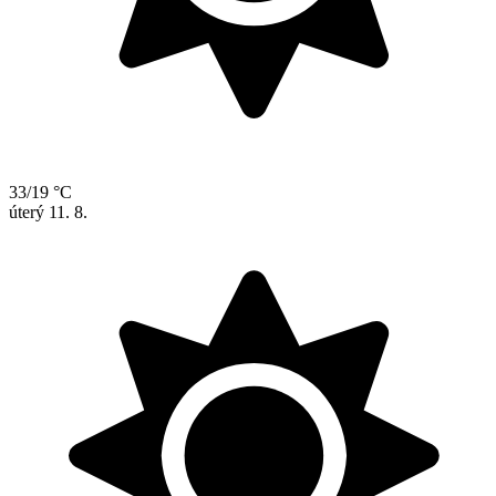
33/19 °C
úterý
11. 8.