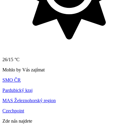
26/15 °C
Mohlo by Vás zajímat
SMO ČR
Pardubický kraj
MAS Železnohorský region
Czechpoint
Zde nás najdete