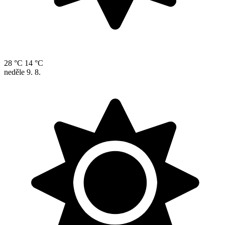
28 °C
14 °C
neděle
9. 8.