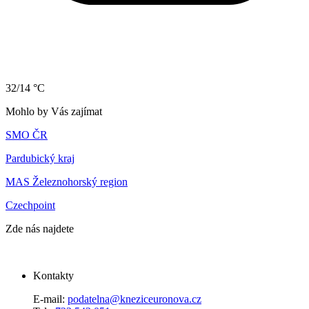
32/14 °C
Mohlo by Vás zajímat
SMO ČR
Pardubický kraj
MAS Železnohorský region
Czechpoint
Zde nás najdete
Kontakty
E-mail:
podatelna@kneziceuronova.cz