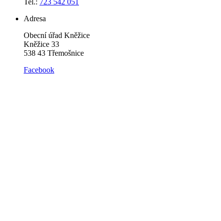
Tel.:
723 542 051
Adresa
Obecní úřad Kněžice
Kněžice 33
538 43 Třemošnice
Facebook