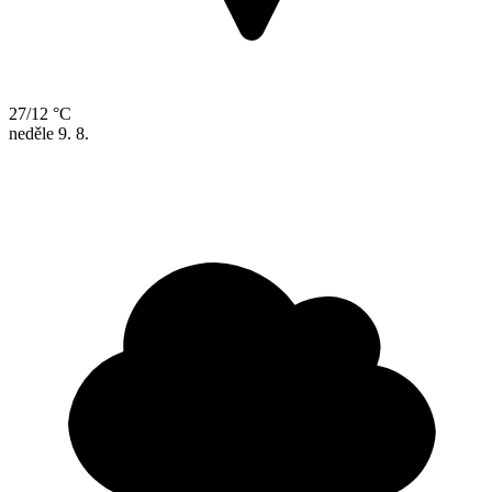
27/12 °C
neděle
9. 8.