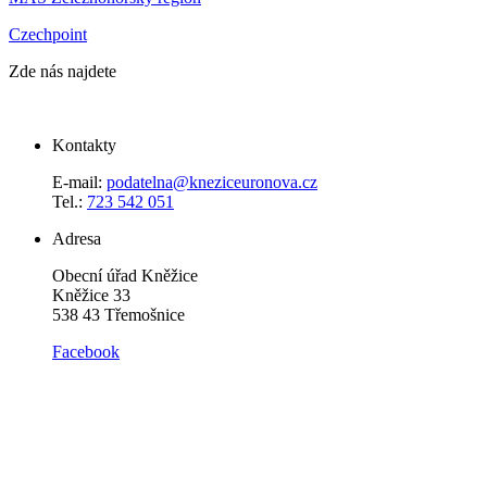
Czechpoint
Zde nás najdete
Kontakty
E-mail:
podatelna@kneziceuronova.cz
Tel.:
723 542 051
Adresa
Obecní úřad Kněžice
Kněžice 33
538 43 Třemošnice
Facebook