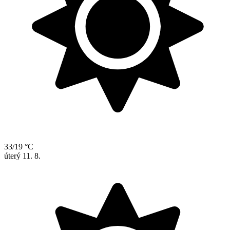
33/19 °C
úterý
11. 8.