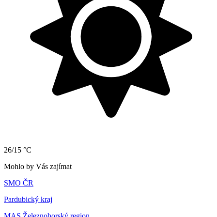
26/15 °C
Mohlo by Vás zajímat
SMO ČR
Pardubický kraj
MAS Železnohorský region