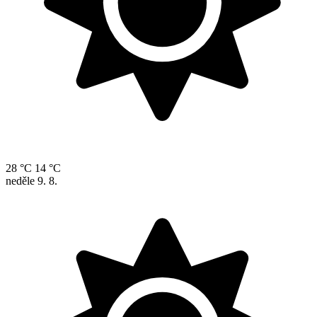
28 °C
14 °C
neděle
9. 8.