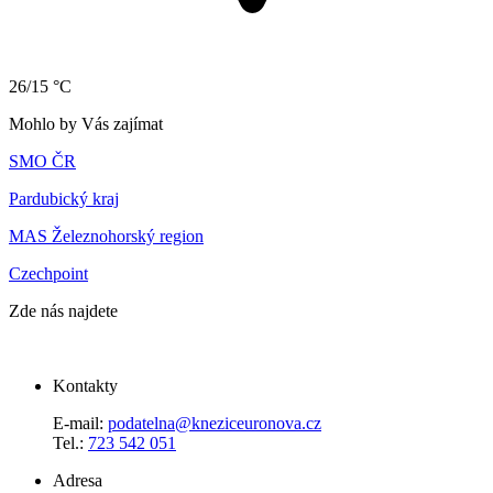
26/15 °C
Mohlo by Vás zajímat
SMO ČR
Pardubický kraj
MAS Železnohorský region
Czechpoint
Zde nás najdete
Kontakty
E-mail:
podatelna@kneziceuronova.cz
Tel.:
723 542 051
Adresa