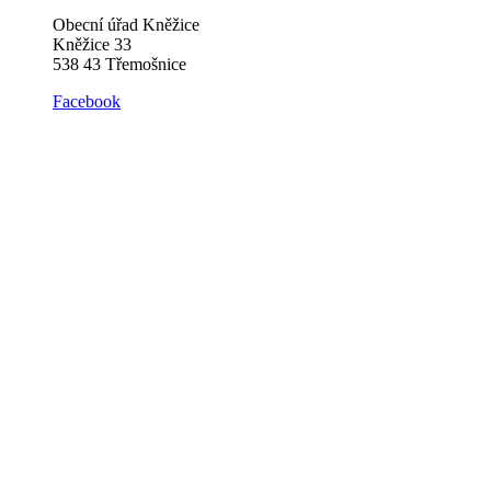
Obecní úřad Kněžice
Kněžice 33
538 43 Třemošnice
Facebook