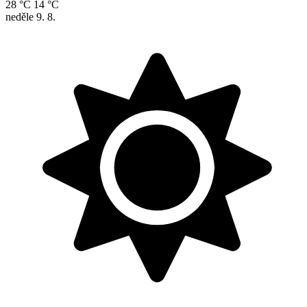
28 °C
14 °C
neděle
9. 8.