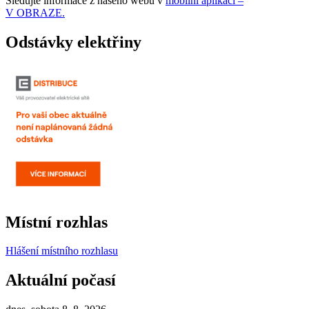
Sledujte informace z našeho webu v
mobilní aplikaci –
V OBRAZE.
Odstávky elektřiny
Místní rozhlas
Hlášení místního rozhlasu
Aktuální počasí