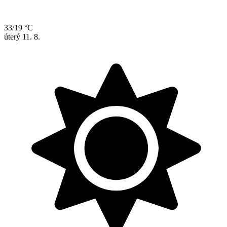
33/19 °C
úterý
11. 8.