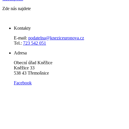
Zde nás najdete
Kontakty
E-mail:
podatelna@kneziceuronova.cz
Tel.:
723 542 051
Adresa
Obecní úřad Kněžice
Kněžice 33
538 43 Třemošnice
Facebook