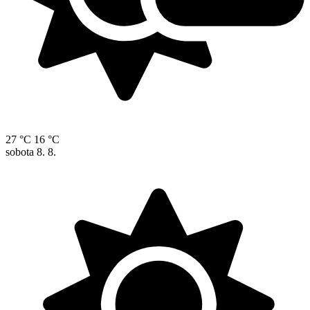
27 °C
16 °C
sobota
8. 8.