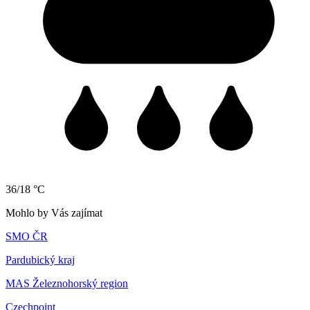
36/18 °C
Mohlo by Vás zajímat
SMO ČR
Pardubický kraj
MAS Železnohorský region
Czechpoint