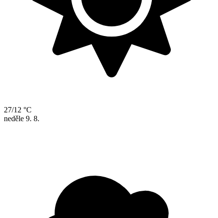
27/12 °C
neděle
9. 8.