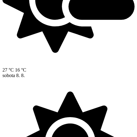
27 °C
16 °C
sobota
8. 8.