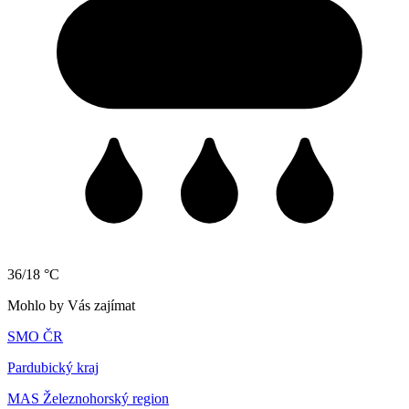
36/18 °C
Mohlo by Vás zajímat
SMO ČR
Pardubický kraj
MAS Železnohorský region