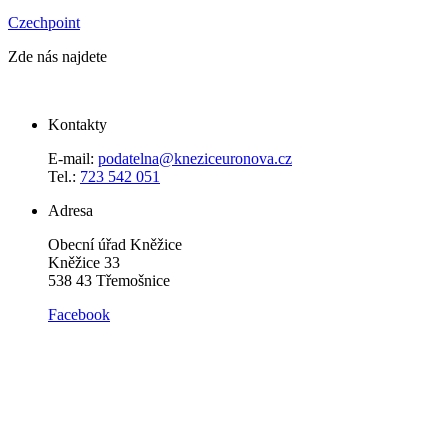
Czechpoint
Zde nás najdete
Kontakty
E-mail:
podatelna@kneziceuronova.cz
Tel.:
723 542 051
Adresa
Obecní úřad Kněžice
Kněžice 33
538 43 Třemošnice
Facebook