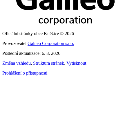
Oficiální stránky obce Kněžice © 2026
Provozovatel
Galileo Corporation s.r.o.
Poslední aktualizace: 6. 8. 2026
Změna vzhledu
,
Struktura stránek
,
Vytisknout
Prohlášení o přístupnosti