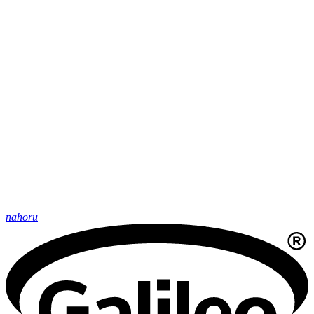
nahoru