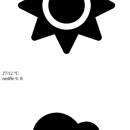
27/12 °C
neděle
9. 8.