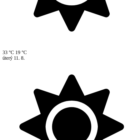
33 °C
19 °C
úterý
11. 8.