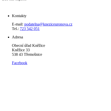
Kontakty
E-mail:
podatelna@kneziceuronova.cz
Tel.:
723 542 051
Adresa
Obecní úřad Kněžice
Kněžice 33
538 43 Třemošnice
Facebook