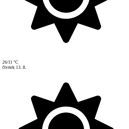
26/11 °C
čtvrtek
13. 8.