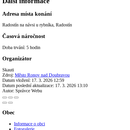
Další informace
Adresa místa konání
Radostín na návsi u rybníka, Radostín
Časová náročnost
Doba trvání: 5 hodin
Organizátor
Skauti
Zdroj:
Město Ronov nad Doubravou
Datum vložení:
17. 3. 2026 12:59
Datum poslední aktualizace:
17. 3. 2026 13:10
Autor:
Správce Webu
Obec
Informace o obci
Fotogalerie