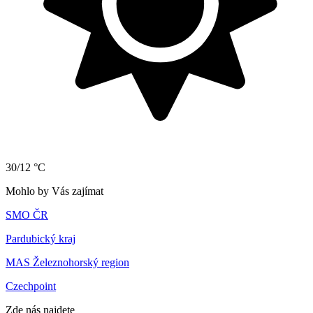
30/12 °C
Mohlo by Vás zajímat
SMO ČR
Pardubický kraj
MAS Železnohorský region
Czechpoint
Zde nás najdete