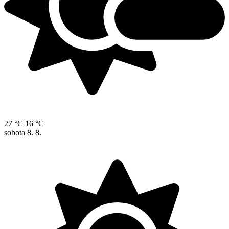
27 °C
16 °C
sobota
8. 8.