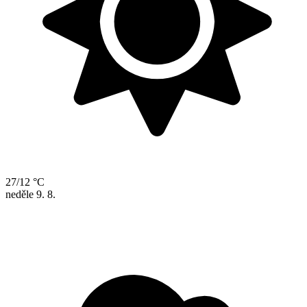
27/12 °C
neděle
9. 8.