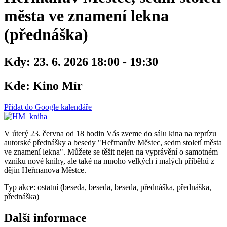
města ve znamení lekna
(přednáška)
Kdy:
23. 6. 2026 18:00 - 19:30
Kde:
Kino Mír
Přidat do Google kalendáře
V úterý 23. června od 18 hodin Vás zveme do sálu kina na reprízu
autorské přednášky a besedy "Heřmanův Městec, sedm století města
ve znamení lekna". Můžete se těšit nejen na vyprávění o samotném
vzniku nové knihy, ale také na mnoho velkých i malých příběhů z
dějin Heřmanova Městce.
Typ akce: ostatní (beseda, beseda, beseda, přednáška, přednáška,
přednáška)
Další informace