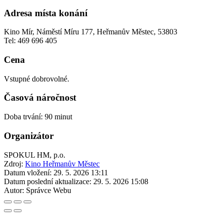
Adresa místa konání
Kino Mír, Náměstí Míru 177, Heřmanův Městec, 53803
Tel: 469 696 405
Cena
Vstupné dobrovolné.
Časová náročnost
Doba trvání: 90 minut
Organizátor
SPOKUL HM, p.o.
Zdroj:
Kino Heřmanův Městec
Datum vložení:
29. 5. 2026 13:11
Datum poslední aktualizace:
29. 5. 2026 15:08
Autor:
Správce Webu