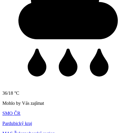
36/18 °C
Mohlo by Vás zajímat
SMO ČR
Pardubický kraj