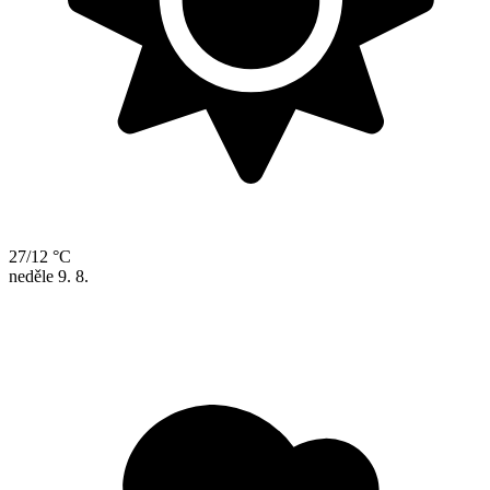
27/12 °C
neděle
9. 8.