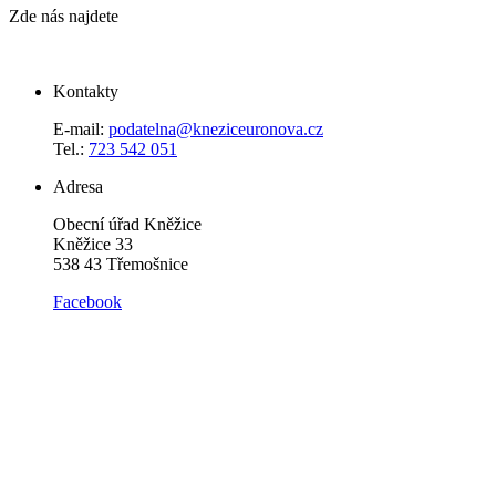
Zde nás najdete
Kontakty
E-mail:
podatelna@kneziceuronova.cz
Tel.:
723 542 051
Adresa
Obecní úřad Kněžice
Kněžice 33
538 43 Třemošnice
Facebook