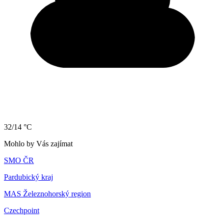
32/14 °C
Mohlo by Vás zajímat
SMO ČR
Pardubický kraj
MAS Železnohorský region
Czechpoint