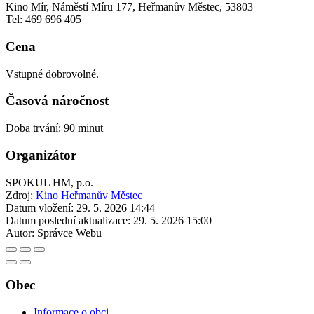
Kino Mír, Náměstí Míru 177, Heřmanův Městec, 53803
Tel: 469 696 405
Cena
Vstupné dobrovolné.
Časová náročnost
Doba trvání: 90 minut
Organizátor
SPOKUL HM, p.o.
Zdroj:
Kino Heřmanův Městec
Datum vložení:
29. 5. 2026 14:44
Datum poslední aktualizace:
29. 5. 2026 15:00
Autor:
Správce Webu
Obec
Informace o obci