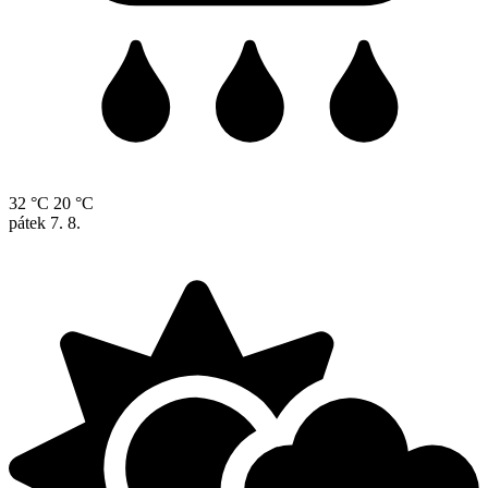
32 °C
20 °C
pátek
7. 8.