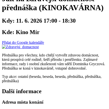
přednáška (KINOKAVÁRNA)
Kdy:
11. 6. 2026 17:00 - 18:30
Kde:
Kino Mír
Přidat do Google kalendáře
Přednáška pro všechny, kdo chtějí vytvořit zdravou domácnost,
která prospívá celé rodině, šetří přírodu i peněženku. Zajímavé
informace, rady i osobní zkušenosti vám sdělí Dominika Gryczová.
Přednáška se koná v kinokavárně, vstupné dobrovolné.
Typ akce: ostatní (beseda, beseda, beseda, přednáška, přednáška,
přednáška)
Další informace
Adresa místa konání