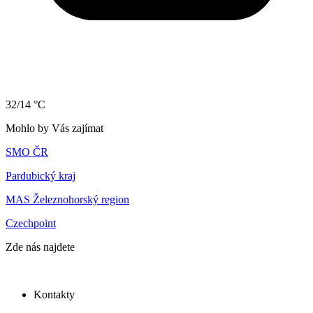
32/14 °C
Mohlo by Vás zajímat
SMO ČR
Pardubický kraj
MAS Železnohorský region
Czechpoint
Zde nás najdete
Kontakty