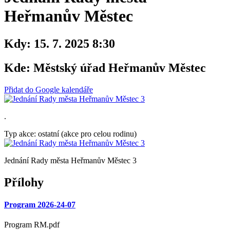
Heřmanův Městec
Kdy:
15. 7. 2025 8:30
Kde:
Městský úřad Heřmanův Městec
Přidat do Google kalendáře
.
Typ akce: ostatní (akce pro celou rodinu)
Jednání Rady města Heřmanův Městec 3
Přílohy
Program 2026-24-07
Program RM.pdf