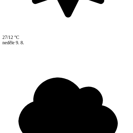
27/12 °C
neděle
9. 8.