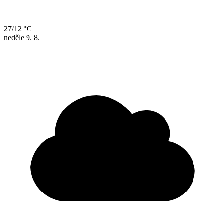
27/12 °C
neděle
9. 8.