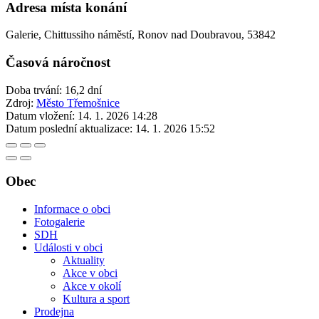
Adresa místa konání
Galerie, Chittussiho náměstí, Ronov nad Doubravou, 53842
Časová náročnost
Doba trvání: 16,2 dní
Zdroj:
Město Třemošnice
Datum vložení:
14. 1. 2026 14:28
Datum poslední aktualizace:
14. 1. 2026 15:52
Obec
Informace o obci
Fotogalerie
SDH
Události v obci
Aktuality
Akce v obci
Akce v okolí
Kultura a sport
Prodejna