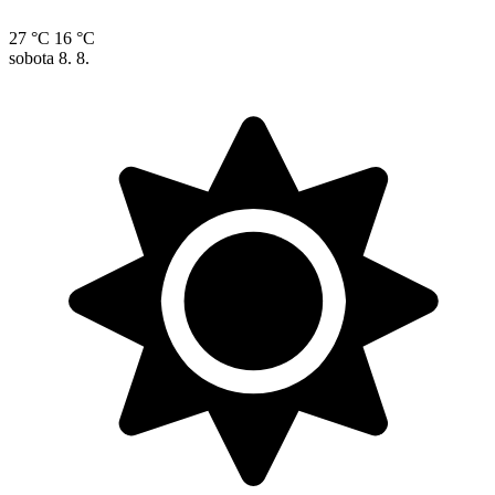
27 °C
16 °C
sobota
8. 8.