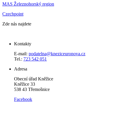
MAS Železnohorský region
Czechpoint
Zde nás najdete
Kontakty
E-mail:
podatelna@kneziceuronova.cz
Tel.:
723 542 051
Adresa
Obecní úřad Kněžice
Kněžice 33
538 43 Třemošnice
Facebook