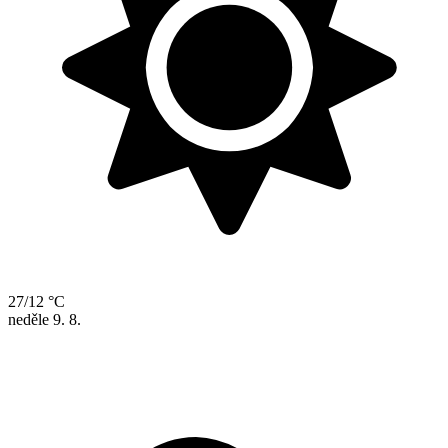
27/12 °C
neděle
9. 8.