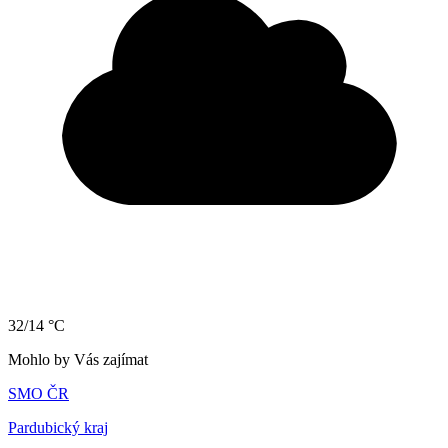
32/14 °C
Mohlo by Vás zajímat
SMO ČR
Pardubický kraj