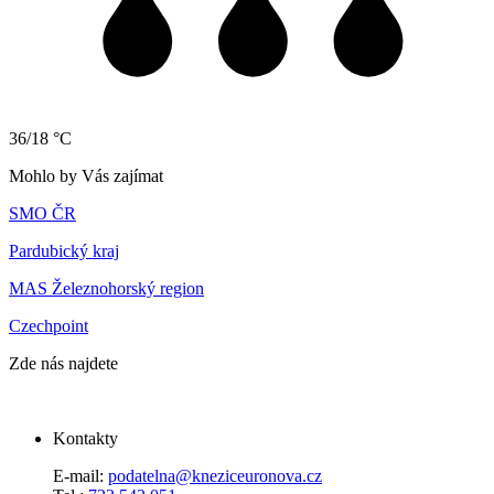
36/18 °C
Mohlo by Vás zajímat
SMO ČR
Pardubický kraj
MAS Železnohorský region
Czechpoint
Zde nás najdete
Kontakty
E-mail:
podatelna@kneziceuronova.cz