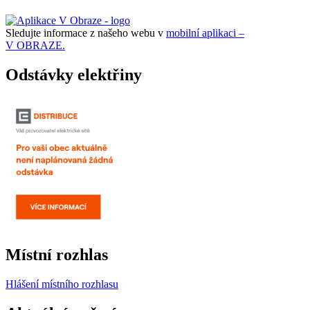
Sledujte informace z našeho webu v
mobilní aplikaci –
V OBRAZE.
Odstávky elektřiny
Místní rozhlas
Hlášení místního rozhlasu