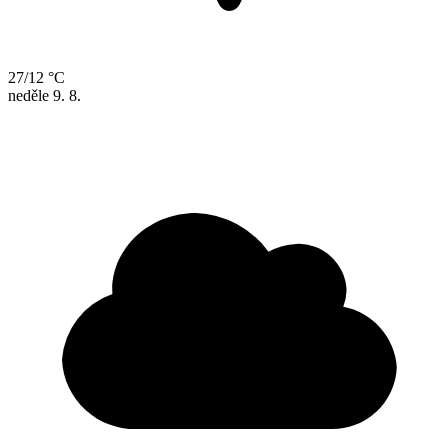
27/12 °C
neděle
9. 8.