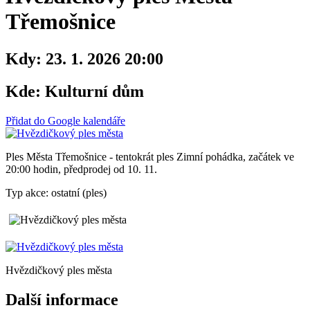
Třemošnice
Kdy:
23. 1. 2026 20:00
Kde:
Kulturní dům
Přidat do Google kalendáře
Ples Města Třemošnice - tentokrát ples Zimní pohádka, začátek ve
20:00 hodin, předprodej od 10. 11.
Typ akce: ostatní (ples)
Hvězdičkový ples města
Další informace