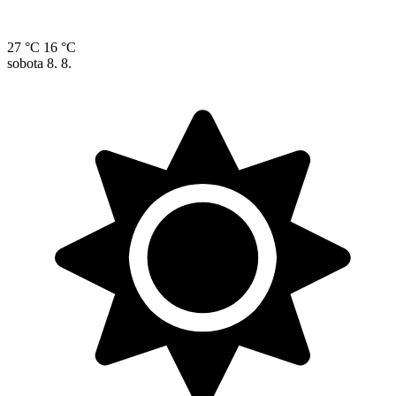
27 °C
16 °C
sobota
8. 8.