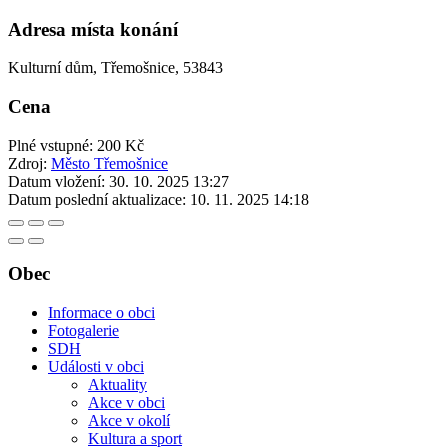
Adresa místa konání
Kulturní dům, Třemošnice, 53843
Cena
Plné vstupné: 200 Kč
Zdroj:
Město Třemošnice
Datum vložení:
30. 10. 2025 13:27
Datum poslední aktualizace:
10. 11. 2025 14:18
Obec
Informace o obci
Fotogalerie
SDH
Události v obci
Aktuality
Akce v obci
Akce v okolí
Kultura a sport