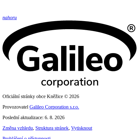
nahoru
Oficiální stránky obce Kněžice © 2026
Provozovatel
Galileo Corporation s.r.o.
Poslední aktualizace: 6. 8. 2026
Změna vzhledu
,
Struktura stránek
,
Vytisknout
Prohlášení o přístupnosti