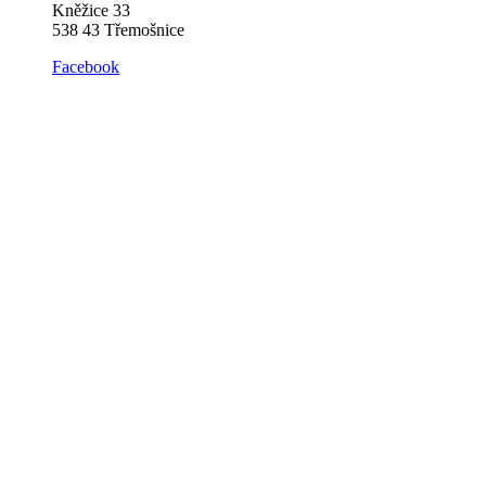
Kněžice 33
538 43 Třemošnice
Facebook