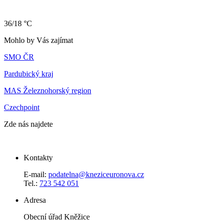
36/18 °C
Mohlo by Vás zajímat
SMO ČR
Pardubický kraj
MAS Železnohorský region
Czechpoint
Zde nás najdete
Kontakty
E-mail:
podatelna@kneziceuronova.cz
Tel.:
723 542 051
Adresa
Obecní úřad Kněžice