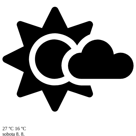
27 °C
16 °C
sobota
8. 8.