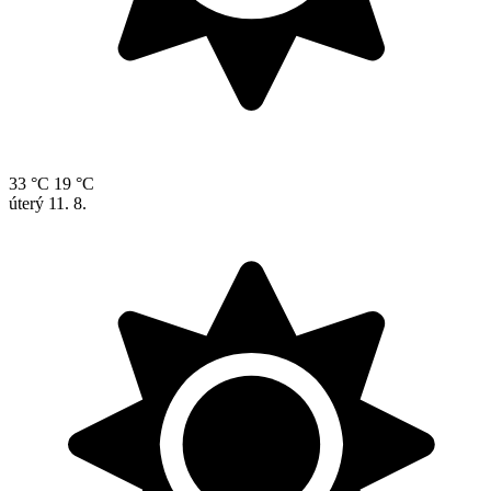
33 °C
19 °C
úterý
11. 8.