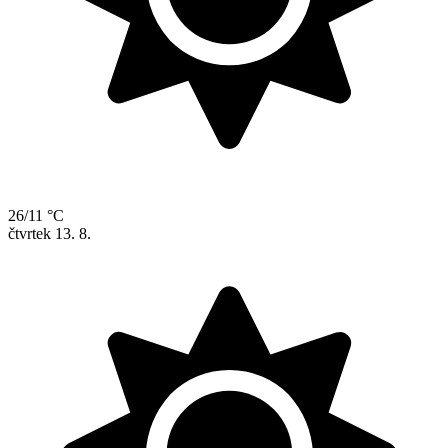
26/11 °C
čtvrtek
13. 8.