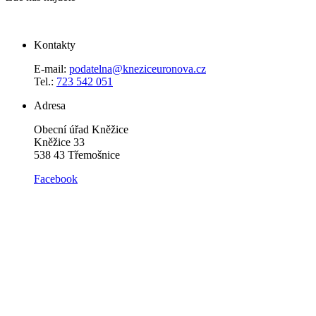
Kontakty
E-mail:
podatelna@kneziceuronova.cz
Tel.:
723 542 051
Adresa
Obecní úřad Kněžice
Kněžice 33
538 43 Třemošnice
Facebook