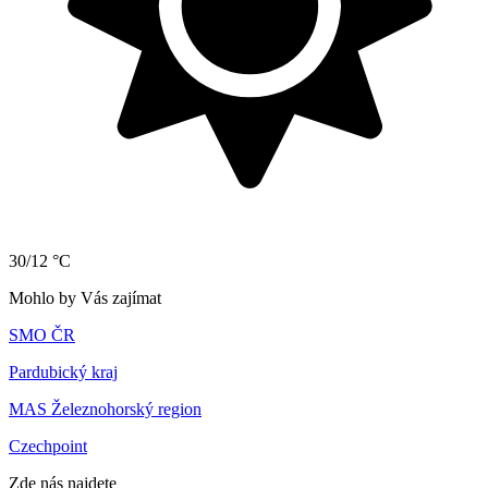
30/12 °C
Mohlo by Vás zajímat
SMO ČR
Pardubický kraj
MAS Železnohorský region
Czechpoint
Zde nás najdete