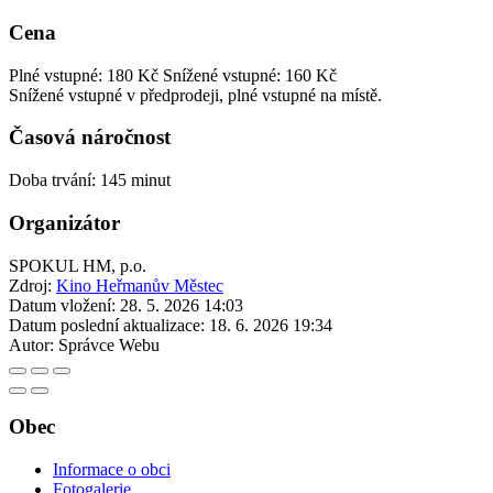
Cena
Plné vstupné: 180 Kč
Snížené vstupné: 160 Kč
Snížené vstupné v předprodeji, plné vstupné na místě.
Časová náročnost
Doba trvání: 145 minut
Organizátor
SPOKUL HM, p.o.
Zdroj:
Kino Heřmanův Městec
Datum vložení:
28. 5. 2026 14:03
Datum poslední aktualizace:
18. 6. 2026 19:34
Autor:
Správce Webu
Obec
Informace o obci
Fotogalerie