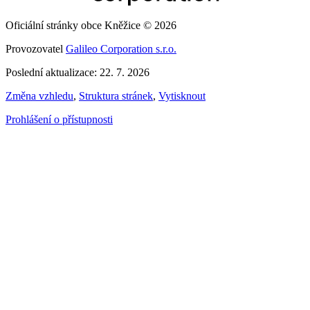
Oficiální stránky obce Kněžice © 2026
Provozovatel
Galileo Corporation s.r.o.
Poslední aktualizace: 22. 7. 2026
Změna vzhledu
,
Struktura stránek
,
Vytisknout
Prohlášení o přístupnosti