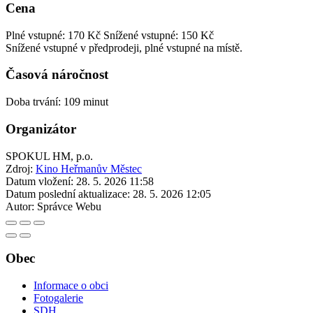
Cena
Plné vstupné: 170 Kč
Snížené vstupné: 150 Kč
Snížené vstupné v předprodeji, plné vstupné na místě.
Časová náročnost
Doba trvání: 109 minut
Organizátor
SPOKUL HM, p.o.
Zdroj:
Kino Heřmanův Městec
Datum vložení:
28. 5. 2026 11:58
Datum poslední aktualizace:
28. 5. 2026 12:05
Autor:
Správce Webu
Obec
Informace o obci
Fotogalerie
SDH