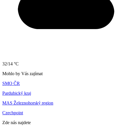
32/14 °C
Mohlo by Vás zajímat
SMO ČR
Pardubický kraj
MAS Železnohorský region
Czechpoint
Zde nás najdete