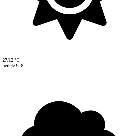
27/12 °C
neděle
9. 8.