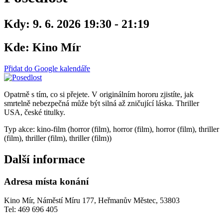
Kdy:
9. 6. 2026 19:30 - 21:19
Kde:
Kino Mír
Přidat do Google kalendáře
Opatrně s tím, co si přejete. V originálním hororu zjistíte, jak
smrtelně nebezpečná může být silná až zničující láska. Thriller
USA, české titulky.
Typ akce: kino-film (horror (film), horror (film), horror (film), thriller
(film), thriller (film), thriller (film))
Další informace
Adresa místa konání
Kino Mír, Náměstí Míru 177, Heřmanův Městec, 53803
Tel: 469 696 405