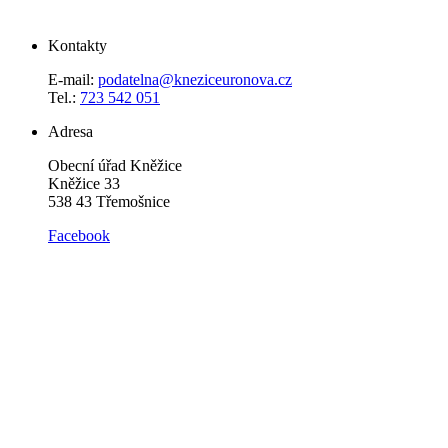
Kontakty
E-mail:
podatelna@kneziceuronova.cz
Tel.:
723 542 051
Adresa
Obecní úřad Kněžice
Kněžice 33
538 43 Třemošnice
Facebook