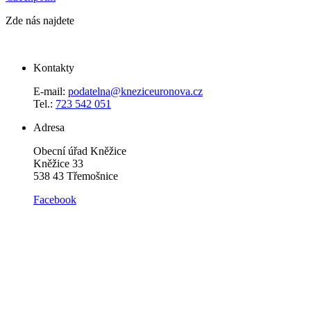
Zde nás najdete
Kontakty
E-mail:
podatelna@kneziceuronova.cz
Tel.:
723 542 051
Adresa
Obecní úřad Kněžice
Kněžice 33
538 43 Třemošnice
Facebook