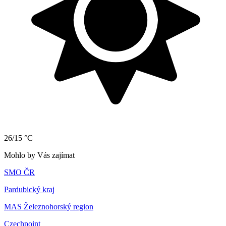
26/15 °C
Mohlo by Vás zajímat
SMO ČR
Pardubický kraj
MAS Železnohorský region
Czechpoint