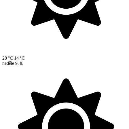
28 °C
14 °C
neděle
9. 8.