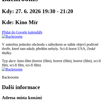
Kdy:
27. 6. 2026 19:30 - 21:20
Kde:
Kino Mír
Přidat do Google kalendáře
V suterénu jednoho obchodu s nábytkem se náhle objeví podivné
dveře, které tam nikdy předtím nebyly. Sci-fi horor USA, české
titulky.
Typ akce: kino-film (horror (film), horror (film), horror (film), sci-fi
film, sci-fi film, sci-fi film)
Backrooms
Další informace
Adresa místa konání