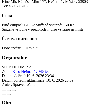
Kino Mír, Náměstí Míru 177, Heřmanův Městec, 53803
Tel: 469 696 405
Cena
Plné vstupné: 170 Kč
Snížené vstupné: 150 Kč
Snížené vstupné v předprodeji, plné vstupné na místě.
Časová náročnost
Doba trvání: 110 minut
Organizátor
SPOKUL HM, p.o.
Zdroj:
Kino Heřmanův Městec
Datum vložení:
10. 6. 2026 23:34
Datum poslední aktualizace:
10. 6. 2026 23:39
Autor:
Správce Webu
Obec