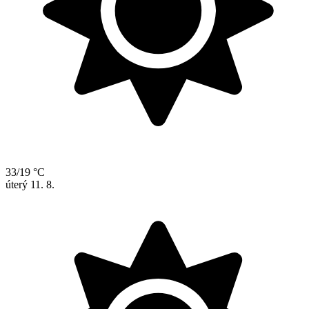
33/19 °C
úterý
11. 8.